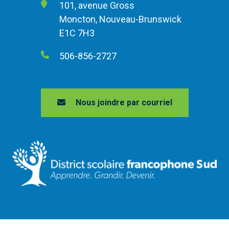
101, avenue Gross
Moncton, Nouveau-Brunswick
E1C 7H3
506-856-2727
Nous joindre par courriel