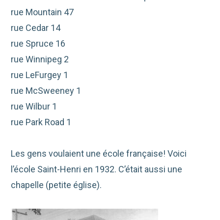
rue Mountain 47
rue Cedar 14
rue Spruce 16
rue Winnipeg 2
rue LeFurgey 1
rue McSweeney 1
rue Wilbur 1
rue Park Road 1
Les gens voulaient une école française! Voici
l’école Saint-Henri en 1932. C’était aussi une
chapelle (petite église).