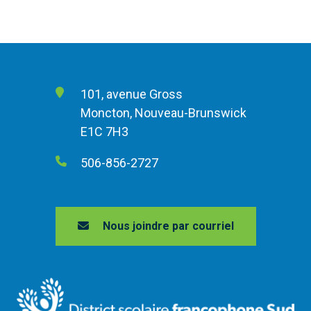
101, avenue Gross
Moncton, Nouveau-Brunswick
E1C 7H3
506-856-2727
Nous joindre par courriel