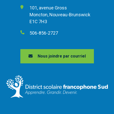
101, avenue Gross
Moncton, Nouveau-Brunswick
E1C 7H3
506-856-2727
Nous joindre par courriel