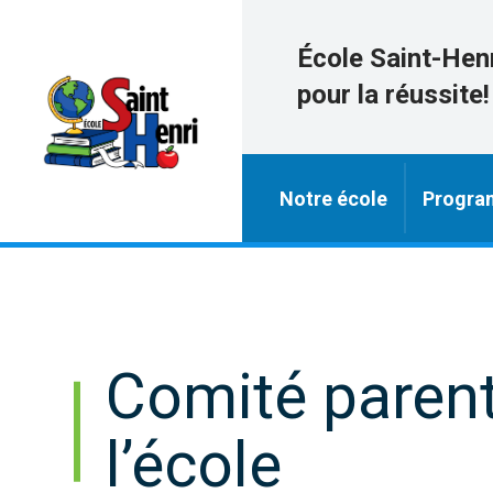
École Saint-Hen
pour la réussite!
Notre école
Progra
Comité parent
l’école