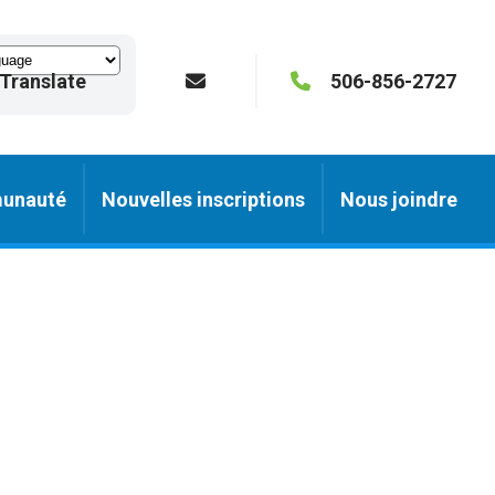
Translate
506-856-2727
unauté
Nouvelles inscriptions
Nous joindre