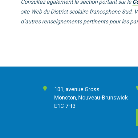
Consultez également la section portant sur le
Co
site Web du District scolaire francophone Sud. 
d’autres renseignements pertinents pour les par
101, avenue Gross
Moncton, Nouveau-Brunswick
E1C 7H3