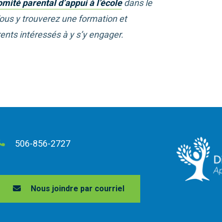
mité parental d’appui à l’école
dans le
Vous y trouverez une formation et
ents intéressés à y s’y engager.
506-856-2727
Nous joindre par courriel