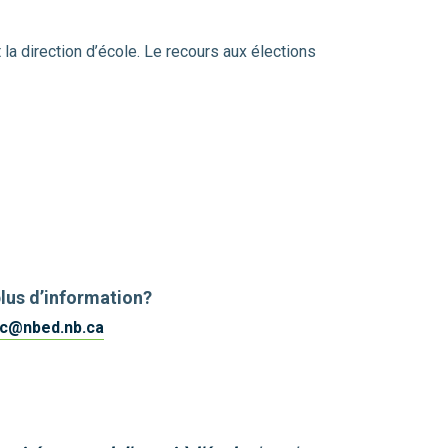
t la direction d’école. Le recours aux élections
plus d’information?
nc@nbed.nb.ca