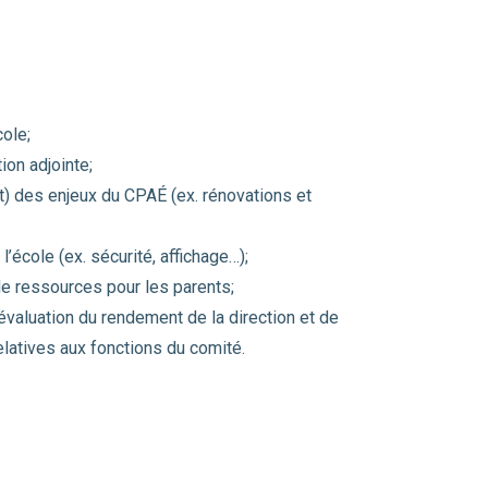
cole;
ion adjointe;
) des enjeux du CPAÉ (ex. rénovations et
l’école (ex. sécurité, affichage…);
 de ressources pour les parents;
’évaluation du rendement de la direction et de
relatives aux fonctions du comité.