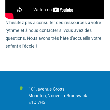
N’hésitez pas à consulter ces ressources à votre
rythme et à nous contacter si vous avez des
questions. Nous avons très hâte d’accueillir votre
enfant à l’école !
101, avenue Gross
Moncton, Nouveau-Brunswick
E1C 7H3