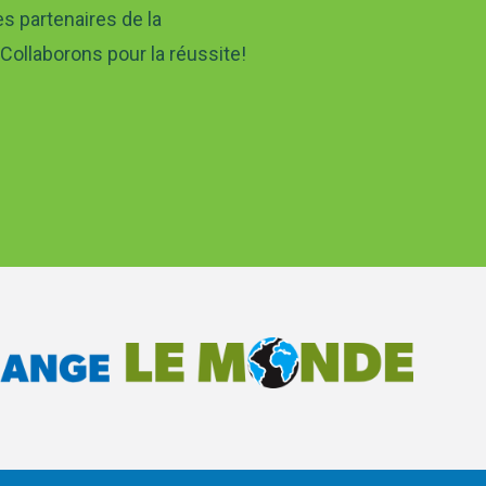
es partenaires de la
Collaborons pour la réussite!