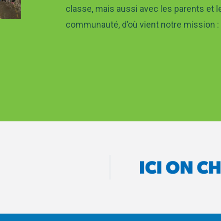
classe, mais aussi avec les parents et l
communauté, d’où vient notre mission : 