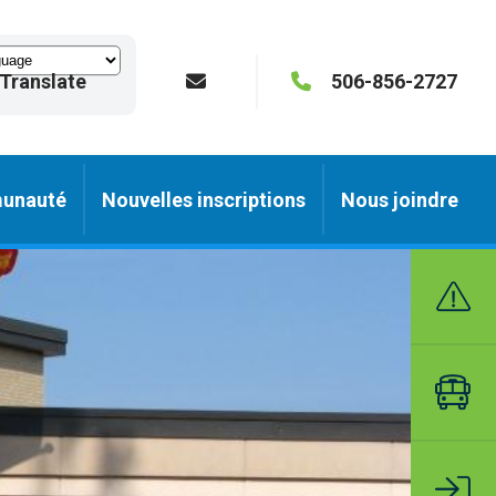
Translate
506-856-2727
unauté
Nouvelles inscriptions
Nous joindre