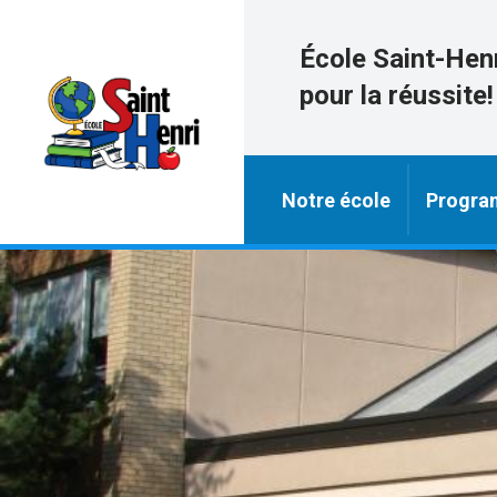
École Saint-Hen
pour la réussite!
Notre école
Progra