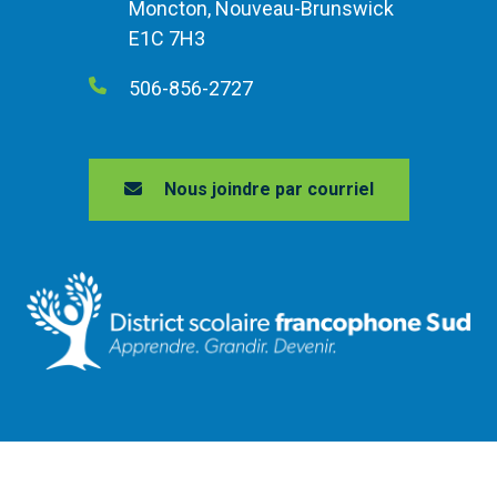
Moncton, Nouveau-Brunswick
E1C 7H3
506-856-2727
Nous joindre par courriel