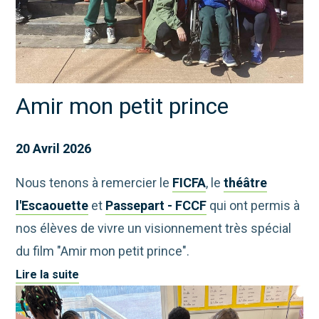
Amir mon petit prince
20 Avril 2026
Nous tenons à remercier le
FICFA
, le
théâtre
l'Escaouette
et
Passepart - FCCF
qui ont permis à
nos élèves de vivre un visionnement très spécial
du film "Amir mon petit prince".
Lire la suite