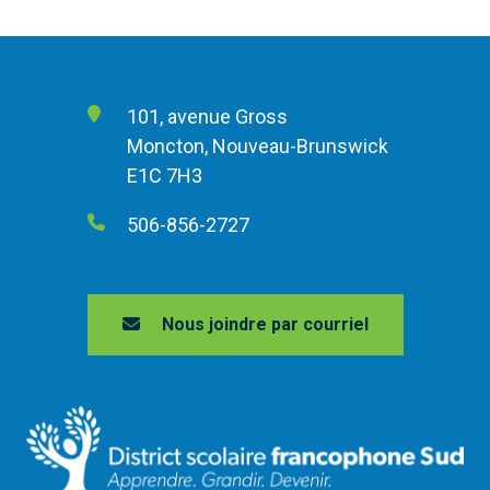
101, avenue Gross
Moncton, Nouveau-Brunswick
E1C 7H3
506-856-2727
Nous joindre par courriel